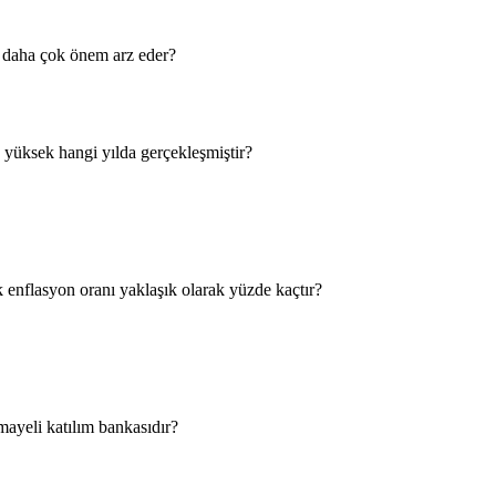
si daha çok önem arz eder?
 yüksek hangi yılda gerçekleşmiştir?
 enflasyon oranı yaklaşık olarak yüzde kaçtır?
ayeli katılım bankasıdır?