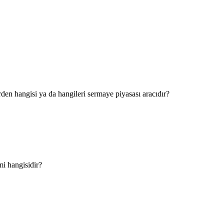
den hangisi ya da hangileri sermaye piyasası aracıdır?
mi hangisidir?