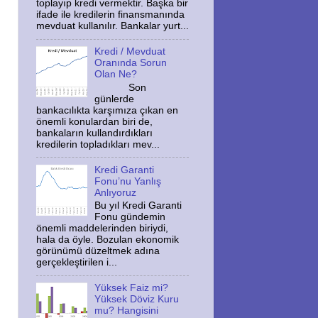
toplayıp kredi vermektir. Başka bir
ifade ile kredilerin finansmanında
mevduat kullanılır. Bankalar yurt...
Kredi / Mevduat
Oranında Sorun
Olan Ne?
Son
günlerde
bankacılıkta karşımıza çıkan en
önemli konulardan biri de,
bankaların kullandırdıkları
kredilerin topladıkları mev...
Kredi Garanti
Fonu’nu Yanlış
Anlıyoruz
Bu yıl Kredi Garanti
Fonu gündemin
önemli maddelerinden biriydi,
hala da öyle. Bozulan ekonomik
görünümü düzeltmek adına
gerçekleştirilen i...
Yüksek Faiz mi?
Yüksek Döviz Kuru
mu? Hangisini