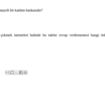
ayeli bir katılım bankasıdır?
nı çekmek istemeleri halinde bu talebe cevap verilememesi hangi ris