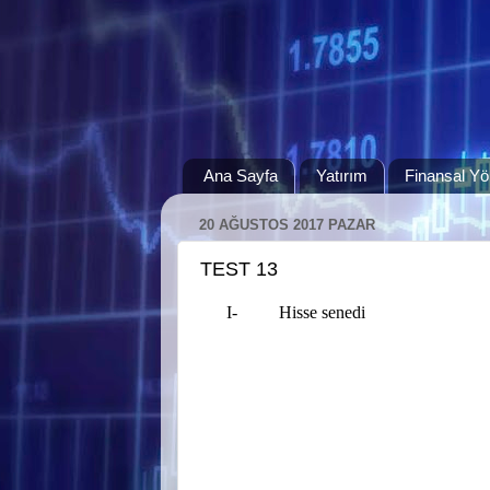
Ana Sayfa
Yatırım
Finansal Yö
20 AĞUSTOS 2017 PAZAR
TEST 13
I-
Hisse senedi