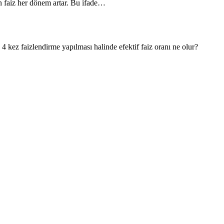
n faiz her dönem artar. Bu ifade…
4 kez faizlendirme yapılması halinde efektif faiz oranı ne olur?