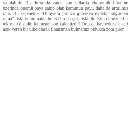
yapılabilir. Bu durumda zaten son yıllarda ekonomik büyüme
üzerinde önemli paya sahip olan kamunun payı, daha da artırılmış
olur. Bu seçenekte “Dimyat’a pirince giderken evdeki bulgurdan
olma” riski bulunmaktadır. Ki bu da çok risklidir. Zira elimizde bir
tek mali disiplin kalmıştır, son kalemizdir! Onu da kaybedersek cari
açık veren bir ülke olarak finansman bulmamız oldukça zora girer.