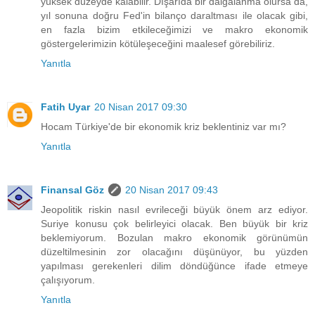
yüksek düzeyde kalabilir. Dışarıda bir dalgalanma olursa da,
yıl sonuna doğru Fed'in bilanço daraltması ile olacak gibi,
en fazla bizim etkileceğimizi ve makro ekonomik
göstergelerimizin kötüleşeceğini maalesef görebiliriz.
Yanıtla
Fatih Uyar
20 Nisan 2017 09:30
Hocam Türkiye'de bir ekonomik kriz beklentiniz var mı?
Yanıtla
Finansal Göz
20 Nisan 2017 09:43
Jeopolitik riskin nasıl evrileceği büyük önem arz ediyor.
Suriye konusu çok belirleyici olacak. Ben büyük bir kriz
beklemiyorum. Bozulan makro ekonomik görünümün
düzeltilmesinin zor olacağını düşünüyor, bu yüzden
yapılması gerekenleri dilim döndüğünce ifade etmeye
çalışıyorum.
Yanıtla