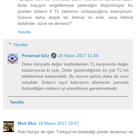
dolar kaçışını engellemeye yeteceğini düşünmüyor bu
yüzden doların 4 TL rakamını zorlayacağına inanıyorum.
Görece daha düşük bir ihtimal mi evet, ama ihtimal
dahilinde, sizce ne dersiniz?
Yanıtla
Yanıtlar
Finansal Göz
20 Nisan 2017 12:46
Dolar dünyada değer kaybederken TL karşısında değer
kazanıyorsa ki öyle, Dolar güçlendiğinde en çok TL'nin
etkilenmesi beklenebilir. Bu durum işimizi daha da zora
sokabilir. Doların zayıf kalmasını dilemenin yanında
bahsettiğim risklerin iyi yönetilmesi gerekmektedir..
Yanıtla
Mert Ekiz
18 Mayıs 2017 19:47
Peki Suriye de işler Türkiye'nin beklediği yönde ilerlemez ve