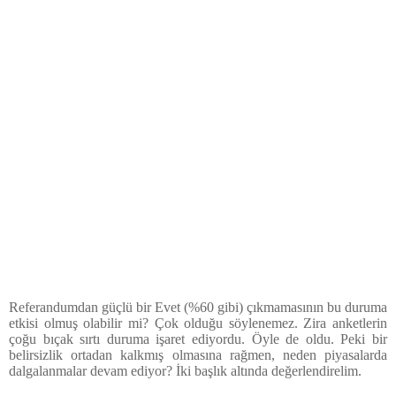
Referandumdan güçlü bir Evet (%60 gibi) çıkmamasının bu duruma
etkisi olmuş olabilir mi? Çok olduğu söylenemez. Zira anketlerin
çoğu bıçak sırtı duruma işaret ediyordu. Öyle de oldu. Peki bir
belirsizlik ortadan kalkmış olmasına rağmen, neden piyasalarda
dalgalanmalar devam ediyor? İki başlık altında değerlendirelim.