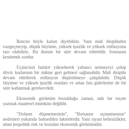
İkincisi böyle kalsın diyebiliriz. Yani mali disiplinden
vazgeçmeyip, düşük büyüme, yüksek işsizlik ve yüksek enflasyona
razı olabiliriz. Bu durum bir süre devam ettirebilir. Sonrasını
kestirmek zordur.
Üçüncüsü faizleri yükselterek yabancı sermayeyi çekip
döviz kurlarının bir miktar geri gelmesi sağlanabilir. Mali disiplin
devam ettirilerek enflasyon düşürülmeye çalışılabilir. Düşük
büyüme ve yüksek işsizlik oranları ve artan faiz giderlerine de bir
süre katlanmak gerekecektir.
Ekonomik görünüm bozulduğu zaman, tatlı bir reçete
yazmak maalesef mümkün değildir.
"Doların düşmemesinin", "Borsanın uçmamasının"
nedenleri yukarıda bahsedilen faktörlerdir. Yani siyasi belirsizlikler,
artan jeopolitik risk ve bozulan ekonomik görünümdür.