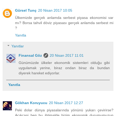
Gürsel Tunç
20 Nisan 2017 10:05
Ülkemizde gerçek anlamda serbest piyasa ekonomisi var
mı? Borsa tahvil döviz piyasası gerçek anlamda serbest mi
?
Yanıtla
Yanıtlar
Finansal Göz
20 Nisan 2017 11:01
Günümüzde ülkeler ekonomik sistemleri olduğu gibi
uygulamak yerine, biraz ondan biraz da bundan
diyerek hareket ediyorlar.
Yanıtla
Gökhan Koruyucu
20 Nisan 2017 12:27
Peki dolar dünya piyasalarında yönünü yukarı çevirirse?
Açıkçasi ben bu ihtimalde bizim ekonomik durumumuzun