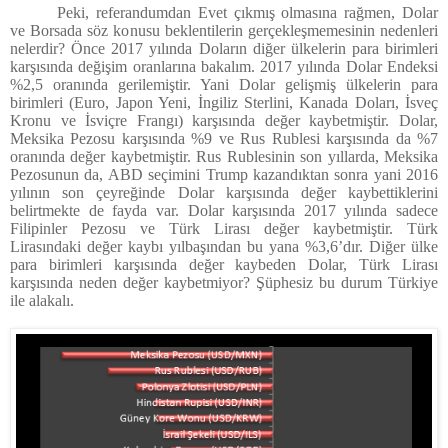
Peki, referandumdan Evet çıkmış olmasına rağmen, Dolar
ve Borsada söz konusu beklentilerin gerçekleşmemesinin nedenleri
nelerdir? Önce 2017 yılında Doların diğer ülkelerin para birimleri
karşısında değişim oranlarına bakalım.
2017 yılında Dolar Endeksi
%2,5 oranında gerilemiştir. Yani Dolar gelişmiş ülkelerin para
birimleri (Euro, Japon Yeni, İngiliz Sterlini, Kanada Doları, İsveç
Kronu ve İsviçre Frangı) karşısında değer kaybetmiştir. Dolar,
Meksika Pezosu karşısında %9 ve Rus Rublesi karşısında da %7
oranında değer kaybetmiştir. Rus Rublesinin son yıllarda, Meksika
Pezosunun da, ABD seçimini Trump kazandıktan sonra yani 2016
yılının son çeyreğinde Dolar karşısında değer kaybettiklerini
belirtmekte de fayda var. Dolar karşısında 2017 yılında sadece
Filipinler Pezosu ve Türk Lirası değer kaybetmiştir. Türk
Lirasındaki değer kaybı yılbaşından bu yana %3,6’dır. Diğer ülke
para birimleri karşısında değer kaybeden Dolar, Türk Lirası
karşısında neden değer kaybetmiyor? Şüphesiz bu durum Türkiye
ile alakalı.