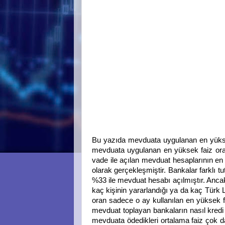
Bu yazıda mevduata uygulanan en yükse
mevduata uygulanan en yüksek faiz oran
vade ile açılan mevduat hesaplarının en 
olarak gerçekleşmiştir. Bankalar farklı tu
%33 ile mevduat hesabı açılmıştır. Anca
kaç kişinin yararlandığı ya da kaç Türk L
oran sadece o ay kullanılan en yüksek f
mevduat toplayan bankaların nasıl kredi 
mevduata ödedikleri ortalama faiz çok d