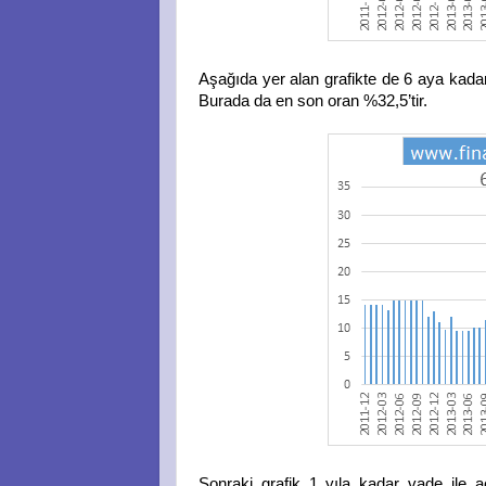
Aşağıda yer alan grafikte de 6 aya kada
Burada da en son oran %32,5’tir.
Sonraki grafik 1 yıla kadar vade ile a