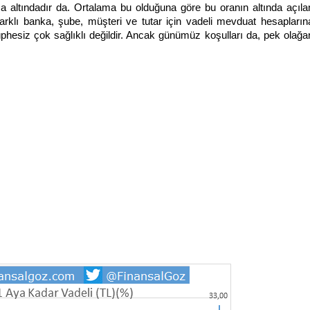
 altındadır da. Ortalama bu olduğuna göre bu oranın altında açıla
rklı banka, şube, müşteri ve tutar için vadeli mevduat hesapların
üphesiz çok sağlıklı değildir. Ancak günümüz koşulları da, pek olağa