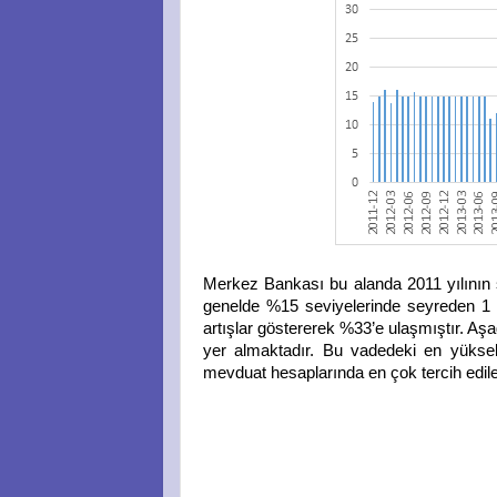
Merkez Bankası bu alanda 2011 yılının s
genelde %15 seviyelerinde seyreden 1 ay
artışlar göstererek %33’e ulaşmıştır. Aş
yer almaktadır. Bu vadedeki en yüksek
mevduat hesaplarında en çok tercih edil