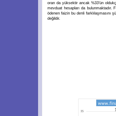
oran da yüksektir ancak %33’ün oldukça
mevduat hesapları da bulunmaktadır. Fa
ödenen faizin bu denli farklılaşmasını ş
değildir.