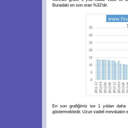
Buradaki en son oran %32’dir.
En son grafiğimiz ise 1 yıldan daha
göstermektedir. Uzun vadeli mevduatın e