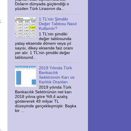
Doların dünyada güçlendiği o
yüzden Türk Lirasının da...
1 TL’nin Şimdiki
.
Değer Tablosu Nasıl
Kullanılır?
1 TL’nin şimdiki
değer tablosunda
yatay eksende dönem veya yıl
sayısı, dikey eksende faiz oranı
yer alır. 1 TL’nin şimdiki değer
tablosund...
2019 Yılında Türk
Bankacılık
Sektörünün Karı ve
Karlılık Oranları
2019 yılında Türk
Bankacılık Sektörünün net karı
2018 yılına göre %9,4 azalış
göstererek 49 milyar TL
düzeyinde gerçekleşmiştir. Başka
bir ...
.