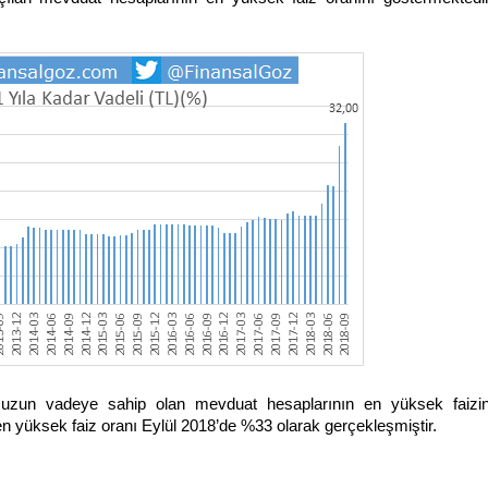
 uzun vadeye sahip olan mevduat hesaplarının en yüksek faizin
n yüksek faiz oranı Eylül 2018’de %33 olarak gerçekleşmiştir.