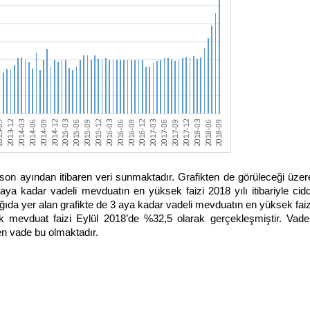
on ayından itibaren veri sunmaktadır. Grafikten de görüleceği üzer
a kadar vadeli mevduatın en yüksek faizi 2018 yılı itibariyle cidd
ağıda yer alan grafikte de 3 aya kadar vadeli mevduatın en yüksek faiz
 mevduat faizi Eylül 2018’de %32,5 olarak gerçekleşmiştir. Vadel
en vade bu olmaktadır.