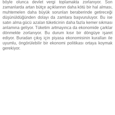
böyle olunca devlet vergi toplamakta zorlanıyor. Son
zamanlarda artan bütçe açıklarının daha kötü bir hal alması,
muhtemelen daha büyük sorunları beraberinde getireceği
düşünüldüğünden dolayı da zamlara başvuruluyor. Bu ise
satın alma gücü azalan tüketicinin daha fazla kemer sıkması
anlamına geliyor. Tüketim artmayınca da ekonomide çarklar
dönmekte zorlanıyor. Bu durum kısır bir döngüye işaret
ediyor. Buradan çıkış için piyasa ekonomisinin kuralları ile
uyumlu, öngörülebilir bir ekonomi politikası ortaya koymak
gerekiyor.