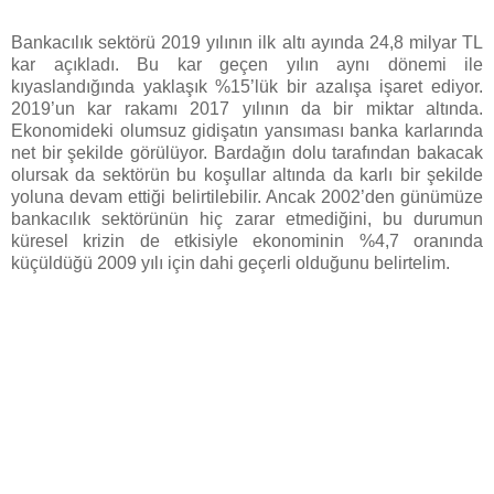
Bankacılık sektörü 2019 yılının ilk altı ayında 24,8 milyar TL
kar açıkladı. Bu kar geçen yılın aynı dönemi ile
kıyaslandığında yaklaşık %15’lük bir azalışa işaret ediyor.
2019’un kar rakamı 2017 yılının da bir miktar altında.
Ekonomideki olumsuz gidişatın yansıması banka karlarında
net bir şekilde görülüyor. Bardağın dolu tarafından bakacak
olursak da sektörün bu koşullar altında da karlı bir şekilde
yoluna devam ettiği belirtilebilir. Ancak 2002’den günümüze
bankacılık sektörünün hiç zarar etmediğini, bu durumun
küresel krizin de etkisiyle ekonominin %4,7 oranında
küçüldüğü 2009 yılı için dahi geçerli olduğunu belirtelim.