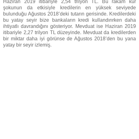
Haziran 2019 itibariyle 2,54 trilyon TL. Bu rakam kur
şokunun da etkisiyle kredilerin en yüksek seviyede
bulunduğu Ağustos 2018’deki tutarın gerisinde. Kredilerdeki
bu yatay seyir bize bankaların kredi kullandırırken daha
ihtiyatlı davrandığını gösteriyor. Mevduat ise Haziran 2019
itibariyle 2,27 trilyon TL düzeyinde. Mevduat da kredilerden
bir miktar daha iyi görünse de Ağustos 2018’den bu yana
yatay bir seyir izlemiş.