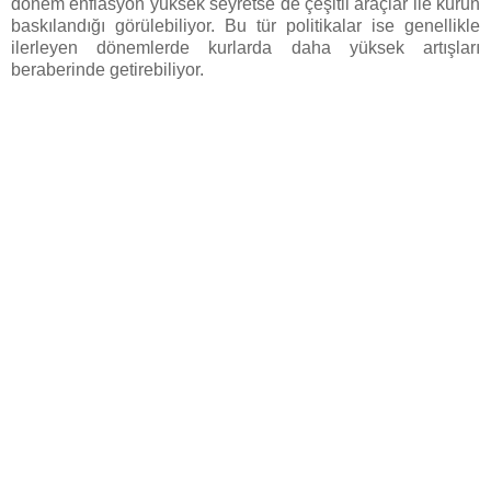
dönem enflasyon yüksek seyretse de çeşitli araçlar ile kurun
baskılandığı görülebiliyor. Bu tür politikalar ise genellikle
ilerleyen dönemlerde kurlarda daha yüksek artışları
beraberinde getirebiliyor.