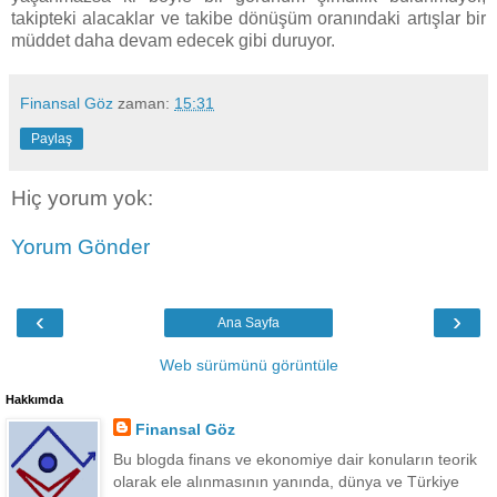
takipteki alacaklar ve takibe dönüşüm oranındaki artışlar bir
müddet daha devam edecek gibi duruyor.
Finansal Göz
zaman:
15:31
Paylaş
Hiç yorum yok:
Yorum Gönder
‹
›
Ana Sayfa
Web sürümünü görüntüle
Hakkımda
Finansal Göz
Bu blogda finans ve ekonomiye dair konuların teorik
olarak ele alınmasının yanında, dünya ve Türkiye