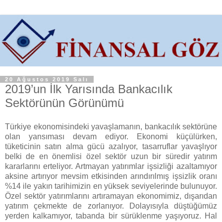
20 Ağustos 2019 Salı
2019’un İlk Yarısında Bankacılık
Sektörünün Görünümü
Türkiye ekonomisindeki yavaşlamanın, bankacılık sektörüne
olan yansıması devam ediyor. Ekonomi küçülürken,
tüketicinin satın alma gücü azalıyor, tasarruflar yavaşlıyor
belki de en önemlisi özel sektör uzun bir süredir yatırım
kararlarını erteliyor. Artmayan yatırımlar işsizliği azaltamıyor
aksine artırıyor mevsim etkisinden arındırılmış işsizlik oranı
%14 ile yakın tarihimizin en yüksek seviyelerinde bulunuyor.
Özel sektör yatırımlarını artıramayan ekonomimiz, dışarıdan
yatırım çekmekte de zorlanıyor. Dolayısıyla düştüğümüz
yerden kalkamıyor, tabanda bir sürüklenme yaşıyoruz. Hal